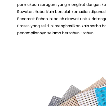
permukaan seragam yang mengikat dengan ket
Rawatan Haba: Kain bersalut kemudian dipanas
Penamat: Bahan ini boleh dirawat untuk rintang
Proses yang teliti ini menghasilkan kain serb
penampilannya selama bertahun -tahun.