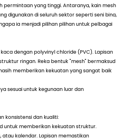
 permintaan yang tinggi. Antaranya, kain mesh
 digunakan di seluruh sektor seperti seni bina,
gapa ia menjadi pilihan pilihan untuk pelbagai
an kaca dengan polyvinyl chloride (PVC). Lapisan
 struktur ringan. Reka bentuk "mesh" bermaksud
masih memberikan kekuatan yang sangat baik
ya sesuai untuk kegunaan luar dan
onsistensi dan kualiti:
rid untuk memberikan kekuatan struktur.
si, atau kalendar. Lapisan memastikan