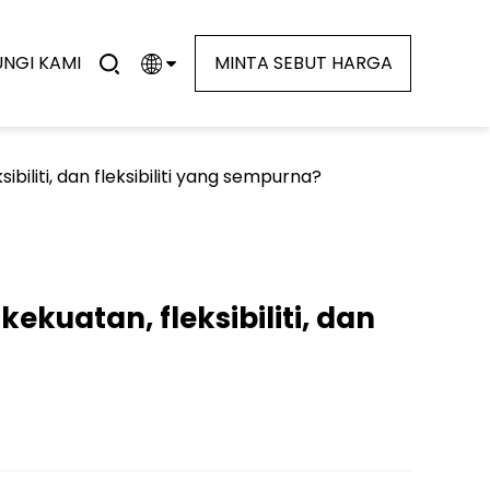
NGI KAMI
MINTA SEBUT HARGA
liti, dan fleksibiliti yang sempurna?
uatan, fleksibiliti, dan