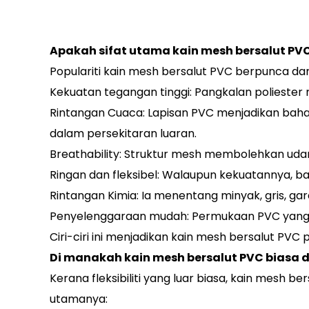
Apakah sifat utama kain mesh bersalut PV
Populariti kain mesh bersalut PVC berpunca dari
Kekuatan tegangan tinggi: Pangkalan polieste
Rintangan Cuaca: Lapisan PVC menjadikan baha
dalam persekitaran luaran.
Breathability: Struktur mesh membolehkan u
Ringan dan fleksibel: Walaupun kekuatannya, b
Rintangan Kimia: Ia menentang minyak, gris, ga
Penyelenggaraan mudah: Permukaan PVC yang
Ciri-ciri ini menjadikan kain mesh bersalut PVC
Di manakah kain mesh bersalut PVC biasa 
Kerana fleksibiliti yang luar biasa, kain mesh 
utamanya: