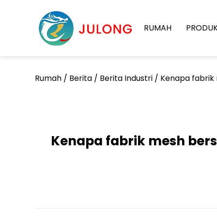
RUMAH
PRODU
Rumah
/
Berita
/
Berita Industri
/
Kenapa fabrik 
Kenapa fabrik mesh bers