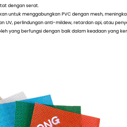
at dengan serat.
kan untuk menggabungkan PVC dengan mesh, meningkatkan
an UV, perlindungan anti-mildew, retardan api, atau pen
a boleh yang berfungsi dengan baik dalam keadaan yang 