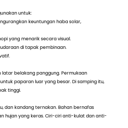
gunakan untuk:
engurangkan keuntungan haba solar,
pi yang menarik secara visual.
gudaraan di tapak pembinaan.
atif.
an latar belakang panggung. Permukaan
tuk paparan luar yang besar. Di samping itu,
ak tinggi.
au, dan kandang ternakan. Bahan bernafas
jan yang keras. Ciri-ciri anti-kulat dan anti-