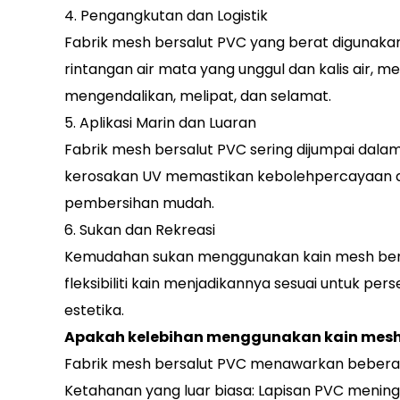
4. Pengangkutan dan Logistik
Fabrik mesh bersalut PVC yang berat digunakan
rintangan air mata yang unggul dan kalis air,
mengendalikan, melipat, dan selamat.
5. Aplikasi Marin dan Luaran
Fabrik mesh bersalut PVC sering dijumpai dala
kerosakan UV memastikan kebolehpercayaan dal
pembersihan mudah.
6. Sukan dan Rekreasi
Kemudahan sukan menggunakan kain mesh bersa
fleksibiliti kain menjadikannya sesuai untuk 
estetika.
Apakah kelebihan menggunakan kain mesh
Fabrik mesh bersalut PVC menawarkan beberapa
Ketahanan yang luar biasa: Lapisan PVC meni