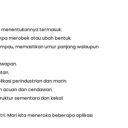
yang menentukannya termasuk:
anpa merobek atau ubah bentuk.
elampau, memastikan umur panjang walaupun
uwapan.
tan.
ikasi perindustrian dan marin.
n acuan dan cendawan.
struktur sementara dan kekal.
tri. Mari kita meneroka beberapa aplikasi