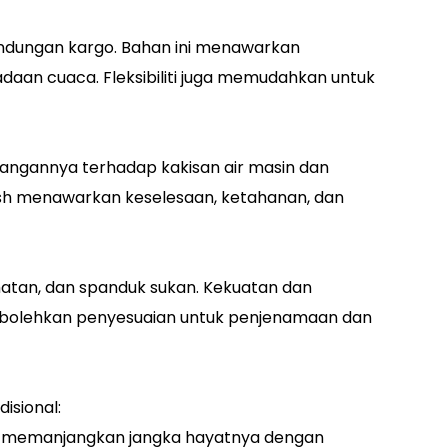
bendungan kargo. Bahan ini menawarkan
daan cuaca. Fleksibiliti juga memudahkan untuk
tangannya terhadap kakisan air masin dan
esh menawarkan keselesaan, ketahanan, dan
atan, dan spanduk sukan. Kekuatan dan
membolehkan penyesuaian untuk penjenamaan dan
isional:
h, memanjangkan jangka hayatnya dengan