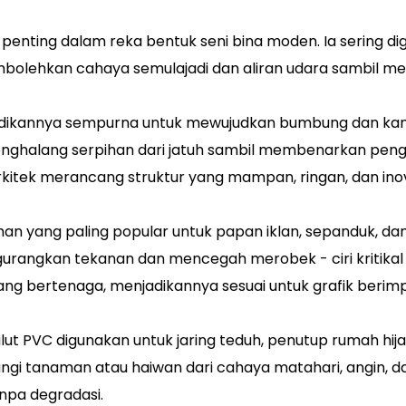
nting dalam reka bentuk seni bina moden. Ia sering di
bolehkan cahaya semulajadi dan aliran udara sambil m
njadikannya sempurna untuk mewujudkan bumbung dan kano
enghalang serpihan dari jatuh sambil membenarkan pen
itek merancang struktur yang mampan, ringan, dan inov
han yang paling popular untuk papan iklan, sepanduk, d
angkan tekanan dan mencegah merobek - ciri kritikal un
ang bertenaga, menjadikannya sesuai untuk grafik berimp
lut PVC digunakan untuk jaring teduh, penutup rumah hij
tanaman atau haiwan dari cahaya matahari, angin, dan hu
npa degradasi.