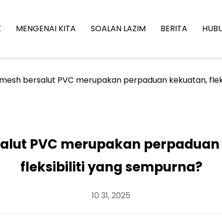
K
MENGENAI KITA
SOALAN LAZIM
BERITA
HUBU
mesh bersalut PVC merupakan perpaduan kekuatan, fleksibi
alut PVC merupakan perpaduan kek
fleksibiliti yang sempurna?
10 31, 2025