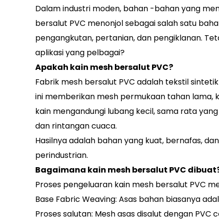
Dalam industri moden, bahan -bahan yang meng
bersalut PVC menonjol sebagai salah satu bahan
pengangkutan, pertanian, dan pengiklanan. Teta
aplikasi yang pelbagai?
Apakah kain mesh bersalut PVC?
Fabrik mesh bersalut PVC
adalah tekstil sintet
ini memberikan mesh permukaan tahan lama, kali
kain mengandungi lubang kecil, sama rata ya
dan rintangan cuaca.
Hasilnya adalah bahan yang kuat, bernafas, da
perindustrian.
Bagaimana kain mesh bersalut PVC dibuat
Proses pengeluaran kain mesh bersalut PVC mel
Base Fabric Weaving: Asas bahan biasanya adala
Proses salutan: Mesh asas disalut dengan PVC ce