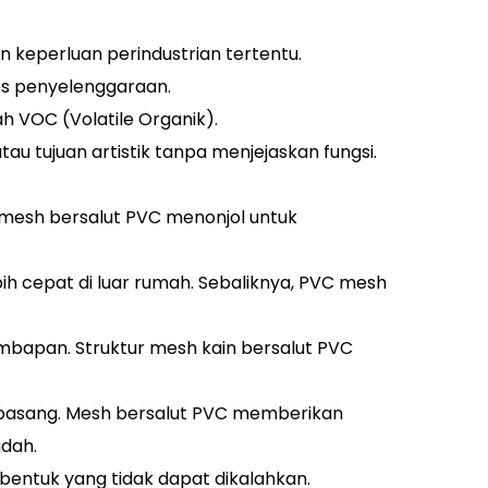
n keperluan perindustrian tertentu.
os penyelenggaraan.
h VOC (Volatile Organik).
au tujuan artistik tanpa menjejaskan fungsi.
in mesh bersalut PVC menonjol untuk
h cepat di luar rumah. Sebaliknya, PVC mesh
embapan. Struktur mesh kain bersalut PVC
dipasang. Mesh bersalut PVC memberikan
udah.
 bentuk yang tidak dapat dikalahkan.