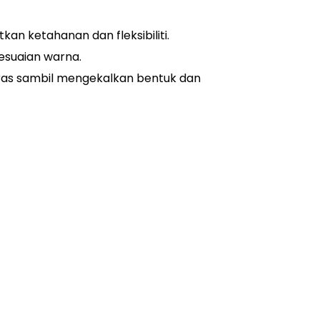
 ketahanan dan fleksibiliti.
yesuaian warna.
keras sambil mengekalkan bentuk dan