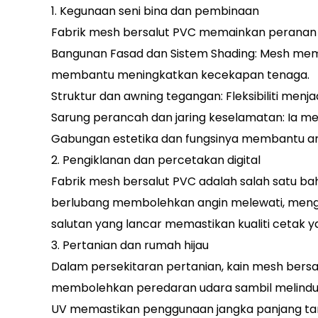
1. Kegunaan seni bina dan pembinaan
Fabrik mesh bersalut PVC memainkan peranan pe
Bangunan Fasad dan Sistem Shading: Mesh mem
membantu meningkatkan kecekapan tenaga.
Struktur dan awning tegangan: Fleksibiliti me
Sarung perancah dan jaring keselamatan: Ia m
Gabungan estetika dan fungsinya membantu ark
2. Pengiklanan dan percetakan digital
Fabrik mesh bersalut PVC adalah salah satu ba
berlubang membolehkan angin melewati, mengur
salutan yang lancar memastikan kualiti cetak y
3. Pertanian dan rumah hijau
Dalam persekitaran pertanian, kain mesh bersa
membolehkan peredaran udara sambil melindungi 
UV memastikan penggunaan jangka panjang ta