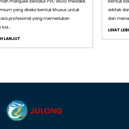
bentuk bangunan kontemporari, membolehkan
arkitek dan jurutera mencipta struktur yang inovatif
dan mena...
LIHAT LEBIH LANJUT