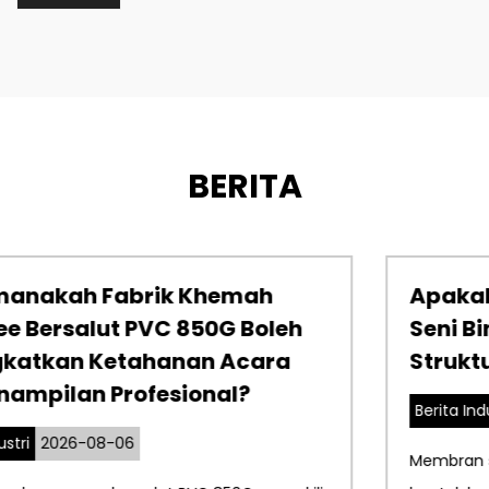
BERITA
Apakah yang Menjadikan Membran
Seni Bina PTFE Pilihan Ideal untuk
Struktur Bangunan Moden?
Berita Industri
2026-07-23
Membran seni bina PTFE telah merevolusikan reka