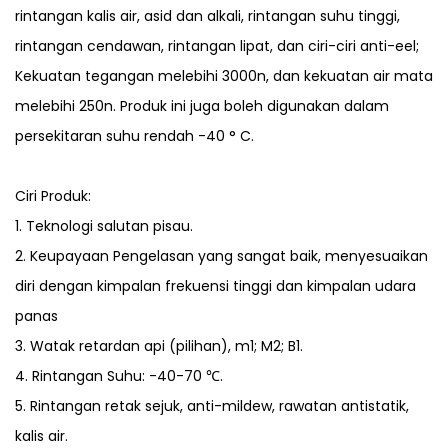
rintangan kalis air, asid dan alkali, rintangan suhu tinggi,
rintangan cendawan, rintangan lipat, dan ciri-ciri anti-eel;
Kekuatan tegangan melebihi 3000n, dan kekuatan air mata
melebihi 250n. Produk ini juga boleh digunakan dalam
persekitaran suhu rendah -40 ° C.
Ciri Produk:
1. Teknologi salutan pisau.
2. Keupayaan Pengelasan yang sangat baik, menyesuaikan
diri dengan kimpalan frekuensi tinggi dan kimpalan udara
panas
3. Watak retardan api (pilihan), m1; M2; B1.
4. Rintangan Suhu: -40-70 ℃.
5. Rintangan retak sejuk, anti-mildew, rawatan antistatik,
kalis air.