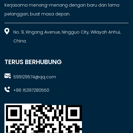
Kerjasama menang-menang dengan baru dan lama
pelanggan, buat masa depan.
No. 9, Xingang Avenue, Ningguo City, Wilayah Anhui,
China.
TERUS BERHUBUNG
599129574@qq.com
+86 15397280550