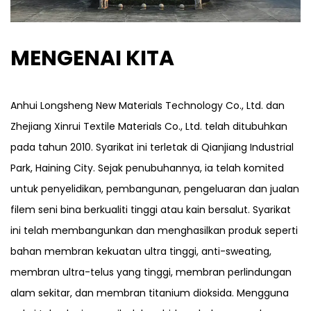
MENGENAI KITA
Anhui Longsheng New Materials Technology Co., Ltd. dan
Zhejiang Xinrui Textile Materials Co., Ltd. telah ditubuhkan
pada tahun 2010. Syarikat ini terletak di Qianjiang Industrial
Park, Haining City. Sejak penubuhannya, ia telah komited
untuk penyelidikan, pembangunan, pengeluaran dan jualan
filem seni bina berkualiti tinggi atau kain bersalut. Syarikat
ini telah membangunkan dan menghasilkan produk seperti
bahan membran kekuatan ultra tinggi, anti-sweating,
membran ultra-telus yang tinggi, membran perlindungan
alam sekitar, dan membran titanium dioksida. Mengguna