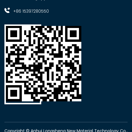
+86 15397280550
Copyright © Anhui Longsheng New Material Technology Co.,