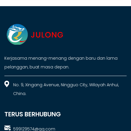
Kerjasama menang-menang dengan baru dan lama
pelanggan, buat masa depan.
No. 9, Xingang Avenue, Ningguo City, Wilayah Anhui,
China.
TERUS BERHUBUNG
599129574@qq.com